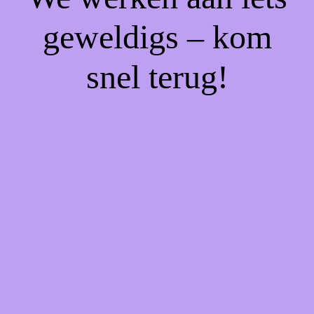
geweldigs – kom
snel terug!