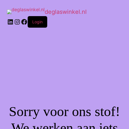
deglaswinkel.nl
Login
Sorry voor ons stof!
We werken aan iets