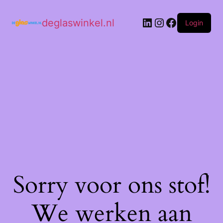
deglaswinkel.nl
Login
Sorry voor ons stof!
We werken aan