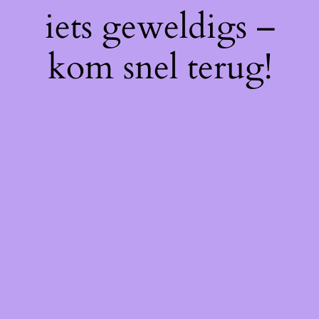
iets geweldigs –
kom snel terug!