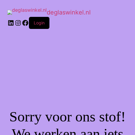
deglaswinkel.nl
Login
Sorry voor ons stof!
We werken aan iets