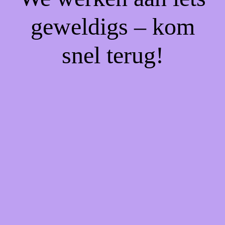
geweldigs – kom
snel terug!