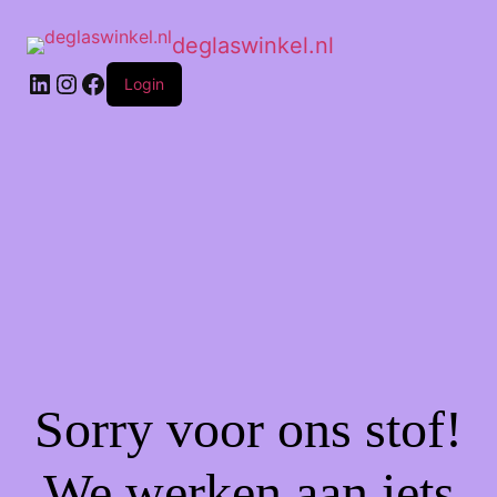
deglaswinkel.nl
Login
Sorry voor ons stof!
We werken aan iets