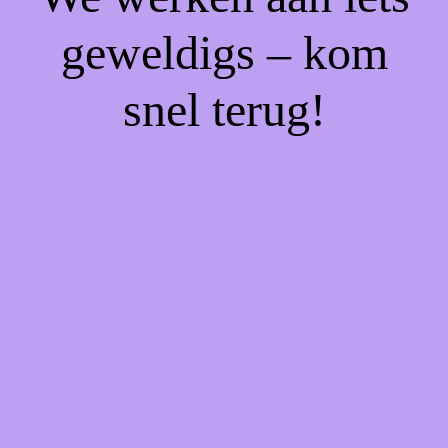
geweldigs – kom
snel terug!