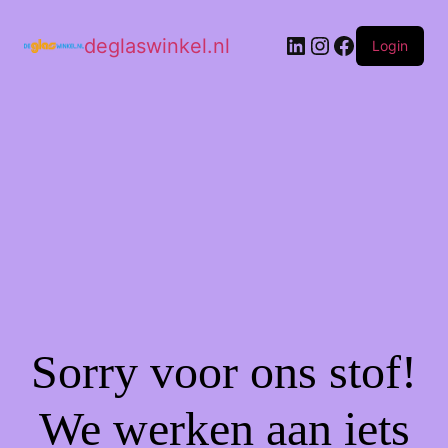
deglaswinkel.nl
Login
Sorry voor ons stof!
We werken aan iets