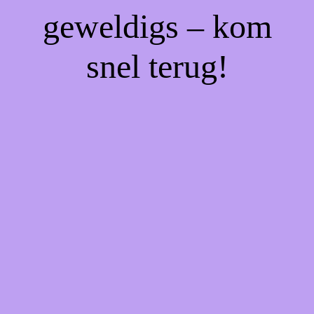
geweldigs – kom
snel terug!