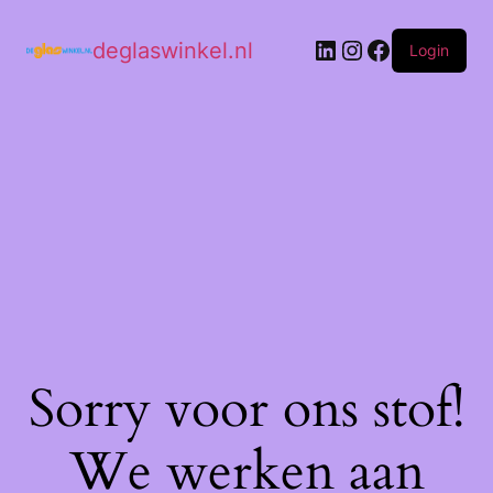
deglaswinkel.nl
Login
Sorry voor ons stof!
We werken aan