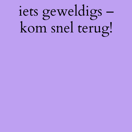
iets geweldigs –
kom snel terug!