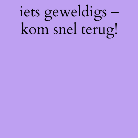
iets geweldigs –
kom snel terug!