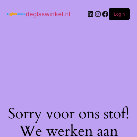
deglaswinkel.nl
Login
Sorry voor ons stof!
We werken aan