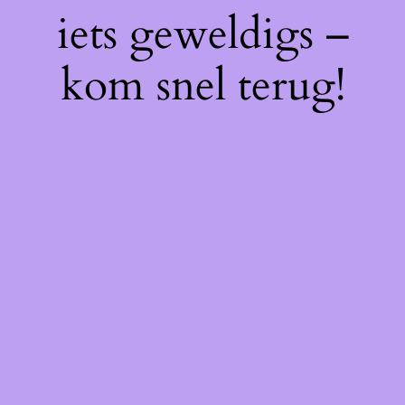
iets geweldigs –
kom snel terug!