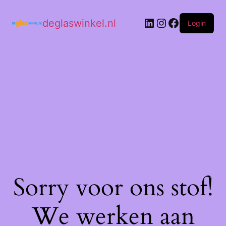
deglaswinkel.nl
Login
Sorry voor ons stof!
We werken aan