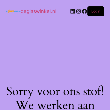
deglaswinkel.nl
Login
Sorry voor ons stof!
We werken aan