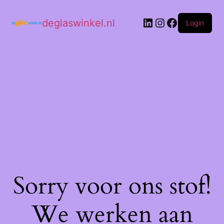
deglaswinkel.nl
Login
Sorry voor ons stof!
We werken aan