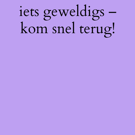
iets geweldigs –
kom snel terug!