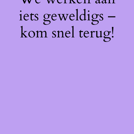
iets geweldigs –
kom snel terug!