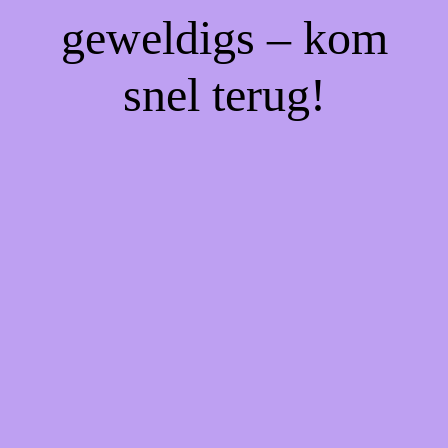
geweldigs – kom
snel terug!